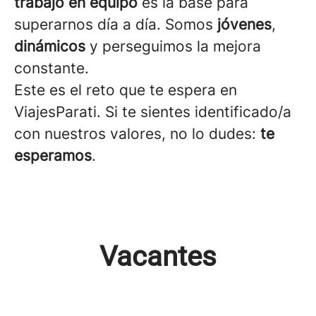
trabajo en equipo
es la base para
superarnos día a día. Somos
jóvenes
,
dinámicos
y perseguimos la mejora
constante.
Este es el reto que te espera en
ViajesParati. Si te sientes identificado/a
con nuestros valores, no lo dudes:
te
esperamos
.
Vacantes