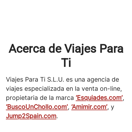
Acerca de Viajes Para
Ti
Viajes Para Ti S.L.U. es una agencia de
viajes especializada en la venta on-line,
propietaria de la marca
‘Esquiades.com’
,
‘BuscoUnChollo.com’
,
‘Amimir.com’
, y
Jump2Spain.com
.