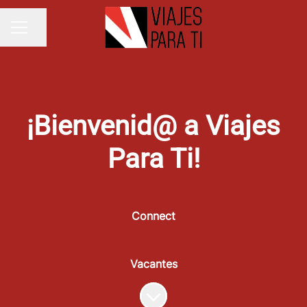
Compartir página
MENÚ DE EMPLEO
¡Bienvenid@ a Viajes
Para Ti!
Connect
Vacantes
Más contenido