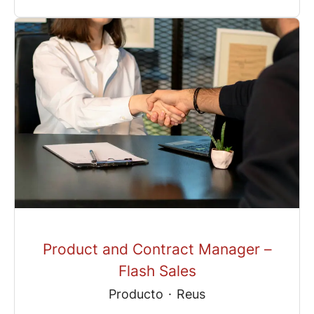
Product and Contract Manager –
Flash Sales
Producto
·
Reus