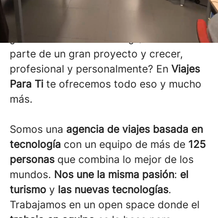
profesional única
¿Buscas un nuevo reto? ¿Quieres formar
parte de un gran proyecto y crecer,
profesional y personalmente? En
Viajes
Para Ti
te ofrecemos todo eso y mucho
más.
Somos una
agencia de viajes basada en
tecnología
con un equipo de más de
125
personas
que combina lo mejor de los
mundos.
Nos une la misma pasión
:
el
turismo
y
las nuevas tecnologías
.
Trabajamos en un open space donde el