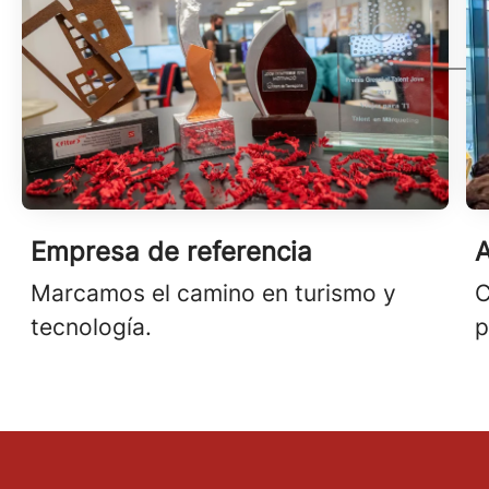
Empresa de referencia
A
Marcamos el camino en turismo y
C
tecnología.
p