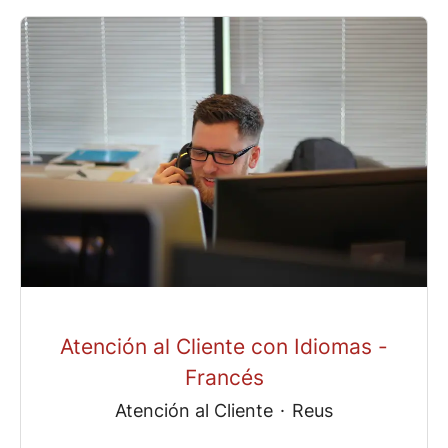
Atención al Cliente con Idiomas -
Francés
Atención al Cliente
·
Reus