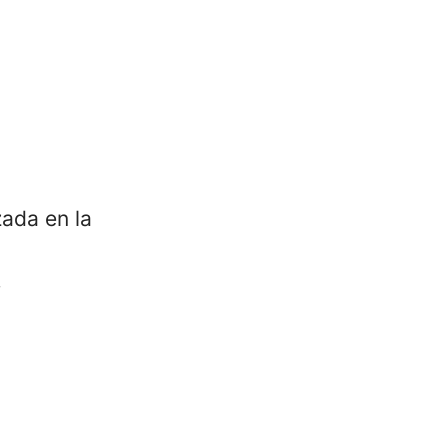
zada en la
.