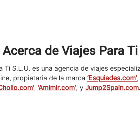
Acerca de Viajes Para Ti
a Ti S.L.U. es una agencia de viajes especiali
ine, propietaria de la marca
‘Esquiades.com’
,
hollo.com’
,
‘Amimir.com’
, y
Jump2Spain.com