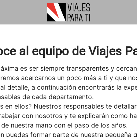
ce al equipo de Viajes Pa
áxima es ser siempre transparentes y cerca
emos acercarnos un poco más a ti y que no
l detalle, a continuación encontrarás la exp
nsables de cada departamento.
s en ellos? Nuestros responsables te detallar
trabajar con nosotros y te explicarán como ha
 de nuestra mano con el paso de los años.
én puedes formar parte de nuestra pequeña 