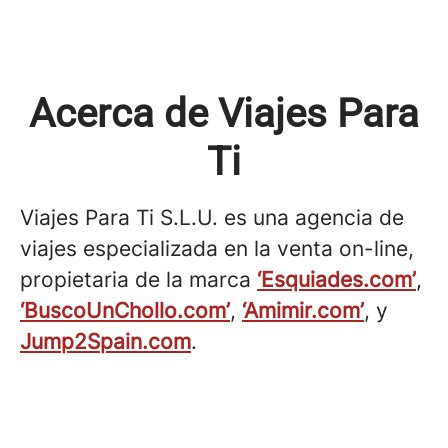
Acerca de Viajes Para
Ti
Viajes Para Ti S.L.U. es una agencia de
viajes especializada en la venta on-line,
propietaria de la marca
‘Esquiades.com’
,
‘BuscoUnChollo.com’
,
‘Amimir.com’
, y
Jump2Spain.com
.