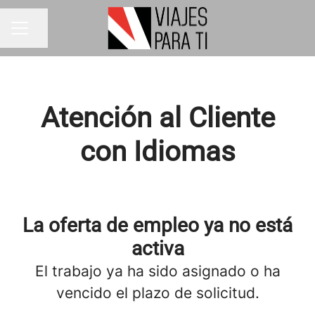
Compartir página
MENÚ DE EMPLEO
Atención al Cliente
con Idiomas
La oferta de empleo ya no está
activa
El trabajo ya ha sido asignado o ha
vencido el plazo de solicitud.